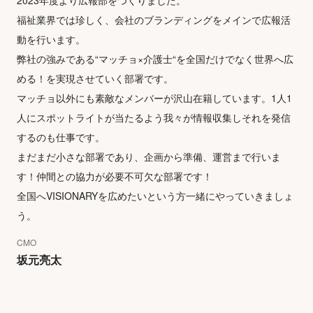
2023年度より広報部をつくりました。

福祉業界では珍しく、会社のブランディングをメインで広報活
動を行います。

弊社の強みである“マッチョ×介護士“を全国だけでなく世界へ広
める！を実現させていく部署です。

マッチョ以外にも素敵なメンバーが沢山在籍しています。1人1
人にスポットライトが当たるよう我々が情報収集しそれを発信
するのも仕事です。

まだまだ小さな部署であり、企画から準備、運営まで行いま
す！仲間との協力が必要不可欠な部署です！

全国へVISIONARYを広めたいという方一緒にやっていきましょ
う。
CMO
坂元亮太